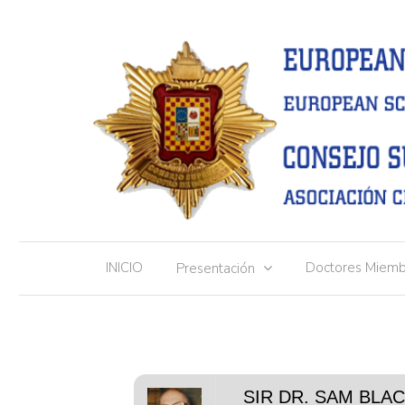
INICIO
Doctores Miemb
Presentación
SIR DR. SAM BLAC