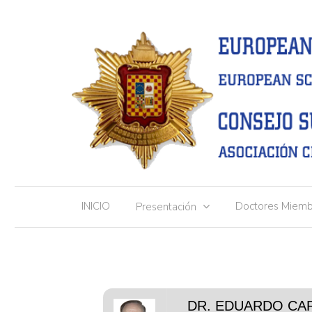
INICIO
Doctores Miemb
Presentación
DR. EDUARDO CA